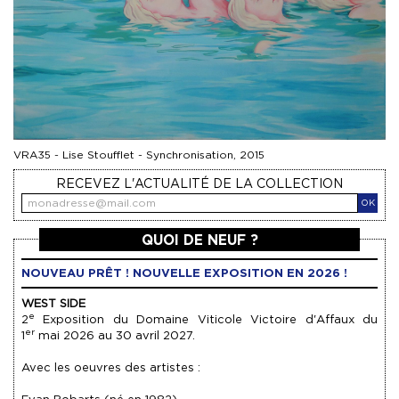
VRA35 - Lise Stoufflet - Synchronisation, 2015
RECEVEZ L'ACTUALITÉ DE LA COLLECTION
OK
QUOI DE NEUF ?
NOUVEAU PRÊT ! NOUVELLE EXPOSITION EN 2026 !
WEST SIDE
e
2
Exposition du Domaine Viticole Victoire d'Affaux du
er
1
mai 2026 au 30 avril 2027.
Avec les oeuvres des artistes :