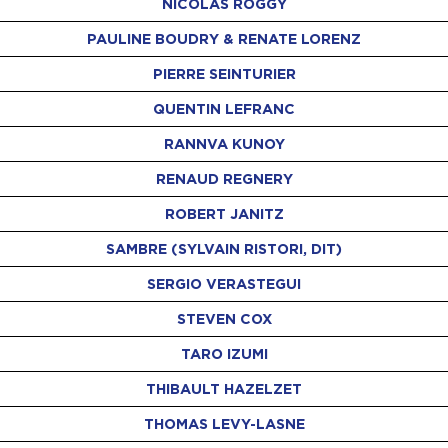
NICOLAS ROGGY
PAULINE BOUDRY & RENATE LORENZ
PIERRE SEINTURIER
QUENTIN LEFRANC
RANNVA KUNOY
RENAUD REGNERY
ROBERT JANITZ
SAMBRE (SYLVAIN RISTORI, DIT)
SERGIO VERASTEGUI
STEVEN COX
TARO IZUMI
THIBAULT HAZELZET
THOMAS LEVY-LASNE