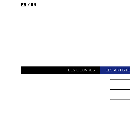
FR
/
EN
LES OEUVRES
LES ARTIST