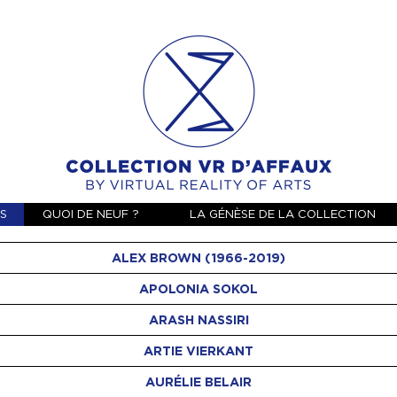
ES
QUOI DE NEUF ?
LA GÉNÈSE DE LA COLLECTION
ALEX BROWN (1966-2019)
APOLONIA SOKOL
ARASH NASSIRI
ARTIE VIERKANT
AURÉLIE BELAIR