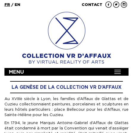
FR
/
EN
CONTACT
MENU
Toggle
navigat
LA GENÈSE DE LA COLLECTION VR D’AFFAUX
Au XVIIIè siècle à Lyon, les familles d’Affaux de Glattas et de
Cuzieu collectionnaient peintures, porcelaines et sculptures en
leurs hôtels particuliers : place Bellecour pour les d’Affaux, rue
Sainte-Hélène pour les Cuzieu.
En 1794, le jeune Marquis Antoine-Gabriel d’Affaux de Glattas
était condamné à mort par la Convention qui venait d’assiéger