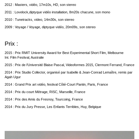
2012 : Masters, vidéo, 17m10s, HD, son stereo
2011 : Lovelock,diptyque vidéo installation, 8m20s chacune, son mono
2010 : Tunetracks, video, 14m30s, son stereo
2009 : Voyage / Voyage, diptyque vidéo, 20m09s, son stereo
Prix :
2015 : Prix RMIT University Award for Best Experimental Short Film, Melbourne
Int.
Film Festival, Australie
2015 : Prix de l’Université Blaise Pascal, Videoformes 2015, Clermont Ferrand, France
2014 : Prix Studio Collector, organisé par Isabelle & Jean-Conrad Lemaître, remis par
Agah Ugur
2014 : Grand Prix art vidéo, festival Côté-Court Pantin, Paris, France
2014 : Prix du court Métrage, RISC, Marseille, France
2014 : Prix des Amis du Fresnoy, Tourcoing, France
2014 : Prix du Jury Presse, Les Enfants Terribles, Huy, Belgique