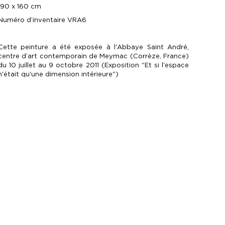
190 x 160 cm
Numéro d’inventaire VRA6
Cette peinture a été exposée à l'Abbaye Saint André,
centre d’art contemporain de Meymac (Corrèze, France)
du 10 juillet au 9 octobre 2011 (Exposition "Et si l'espace
n'était qu'une dimension intérieure")