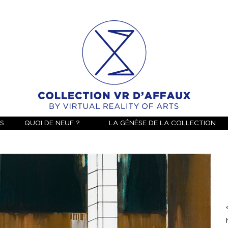
ES
QUOI DE NEUF ?
LA GÉNÈSE DE LA COLLECTION