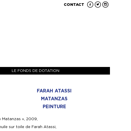
CONTACT
LE FONDS DE DOTATION
FARAH ATASSI
MATANZAS
PEINTURE
« Matanzas », 2009,
huile sur toile de Farah Atassi,