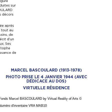
figure
uites sur
SCOULARD
es décors
ée après
é tout au
ssins, de
cit d’un
ux. Ses
istophe
issance de
MARCEL BASCOULARD (1913-1978)
PHOTO PRISE LE 4 JANVIER 1944 (AVEC
DÉDICACE AU DOS)
VIRTUELLE RÉSIDENCE
Fonds Marcel BASCOULARD by Virtual Reality of Arts
©
Numé
ro d'inventaire VRA MAB10