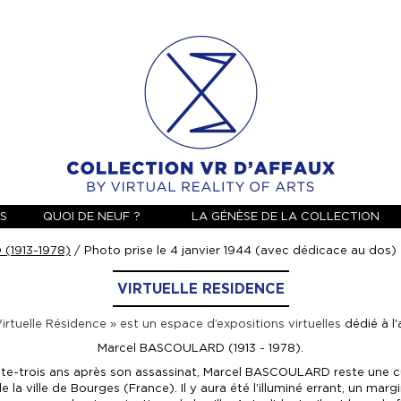
ES
QUOI DE NEUF ?
LA GÉNÈSE DE LA COLLECTION
(1913-1978)
/ Photo prise le 4 janvier 1944 (avec dédicace au dos)
VIRTUELLE RESIDENCE
Virtuelle Résidence » est un espace d’expositions virtuelles
dédié à l'
Marcel BASCOULARD (1913 - 1978).
te-trois ans après son assassinat, Marcel BASCOULARD reste une cu
e la ville de Bourges (France). Il y aura été l’illuminé errant, un marg