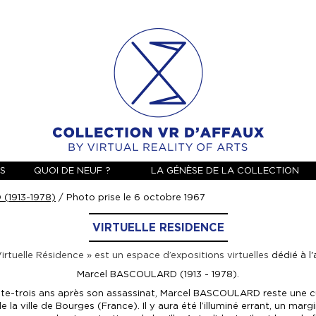
ES
QUOI DE NEUF ?
LA GÉNÈSE DE LA COLLECTION
(1913-1978)
/ Photo prise le 6 octobre 1967
VIRTUELLE RESIDENCE
Virtuelle Résidence » est un espace d’expositions virtuelles
dédié à l'
Marcel BASCOULARD (1913 - 1978).
te-trois ans après son assassinat, Marcel BASCOULARD reste une cu
e la ville de Bourges (France). Il y aura été l’illuminé errant, un marg