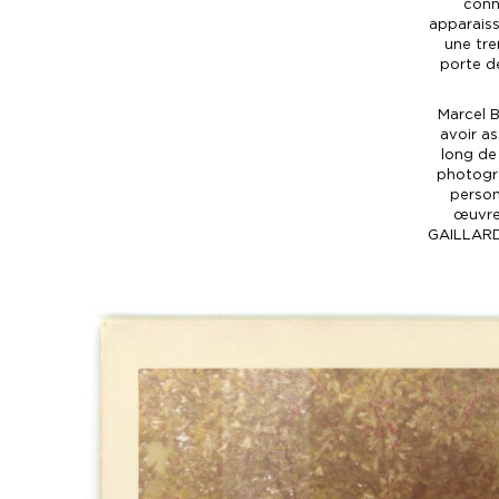
connu
apparais
une tre
porte de
Marcel 
avoir as
long de 
photogra
person
œuvres
GAILLARD 