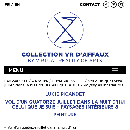
FR
/
EN
CONTACT
MENU
Toggle
navigat
Les oeuvres
/
Peinture
/
Lucie PICANDET
/ Vol d'un quatorze
juillet dans la nuit d'Hui Celui que je suis - Paysages intérieurs 8
LUCIE PICANDET
VOL D'UN QUATORZE JUILLET DANS LA NUIT D'HUI
CELUI QUE JE SUIS - PAYSAGES INTÉRIEURS 8
PEINTURE
« Vol d'un quatorze juillet
dans la nuit d'Hui