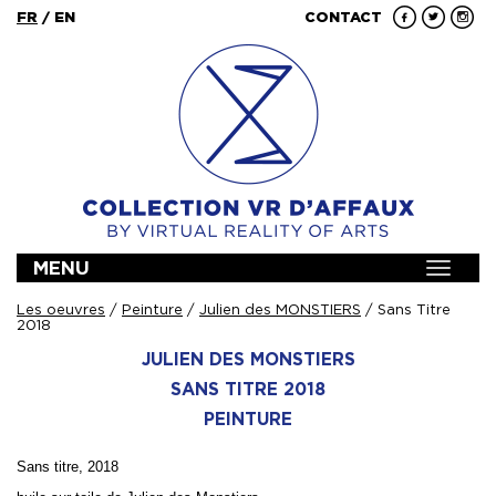
FR
/
EN
CONTACT
MENU
Toggle
navigat
Les oeuvres
/
Peinture
/
Julien des MONSTIERS
/ Sans Titre
2018
JULIEN DES MONSTIERS
SANS TITRE 2018
PEINTURE
Sans titre, 2018