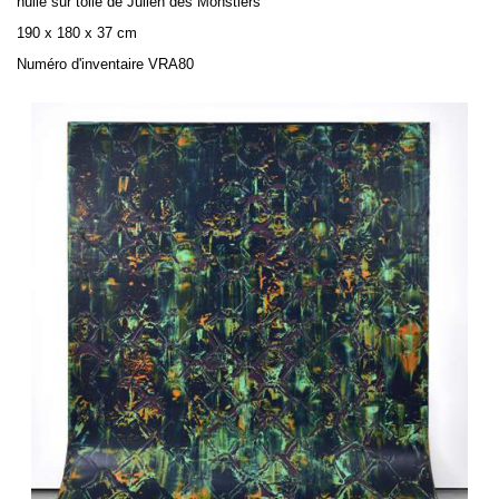
huile sur toile de Julien des Monstiers
190 x 180 x 37 cm
Numé
ro d'inventaire VRA80